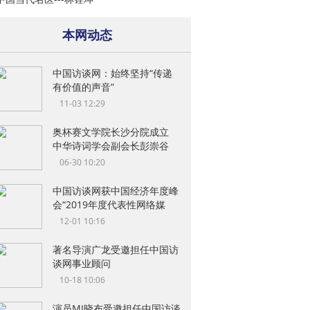
本网动态
中国访谈网：始终坚持“传递
有价值的声音”
11-03 12:29
奥杯赛文学院长沙分院成立
中华诗词学会副会长彭崇谷
06-30 10:20
中国访谈网获中国经济年度峰
会“2019年度代表性网络媒
12-01 10:16
著名导演广龙受邀担任中国访
谈网事业顾问
10-18 10:06
演员MJ晓布受邀担任中国访谈