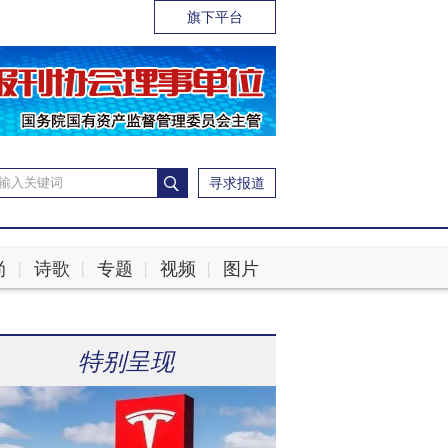
旗下平台
寻求报道
尚
诗歌
专题
视频
图片
|
|
|
|
特别呈现