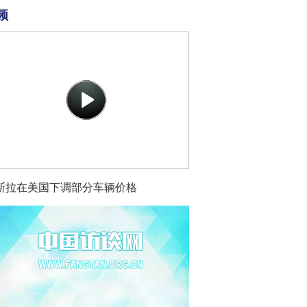
频
斯拉在美国下调部分车辆价格