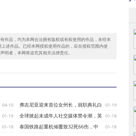
所有作品，均为本网合法拥有版权或有权使用的作品，未经本
用上述作品。已经本网授权使用作品的，应在授权范围内使
述声明者，本网将追究其相关法律责任。
弗吉尼亚迎来首位女州长，就职典礼白
04-10
01-19
衣
全球掀起未成年人社交媒体禁令潮，英
01-19
01-18
国
泰国铁路起重机倾覆致32死66伤，中
01-18
01-18