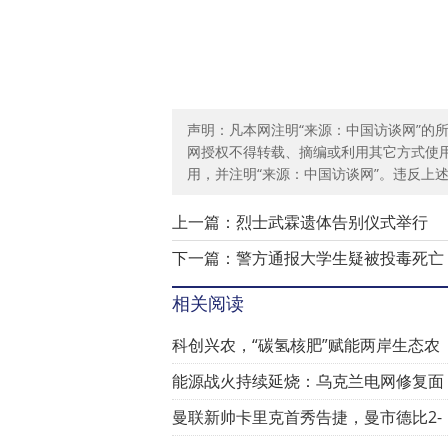
声明：凡本网注明“来源：中国访谈网”的
网授权不得转载、摘编或利用其它方式使
用，并注明“来源：中国访谈网”。违反上
上一篇：
烈士武霖遗体告别仪式举行
下一篇：
警方通报大学生疑被投毒死亡
相关阅读
科创兴农，“碳氢核肥”赋能两岸生态农
能源战火持续延烧：乌克兰电网修复面
临
曼联新帅卡里克首秀告捷，曼市德比2-