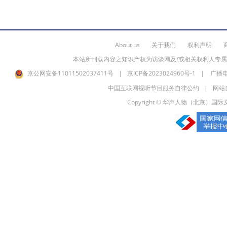
About us
关于我们
权利声明
本站所刊载内容之知识产权为访谈网及/或相关权利人专
京公网安备11011502037411号
|
京ICP备2023024960号-1
| 广播电
中国互联网视听节目服务自律公约
|
网站
Copyright © 华声人物（北京）国际文